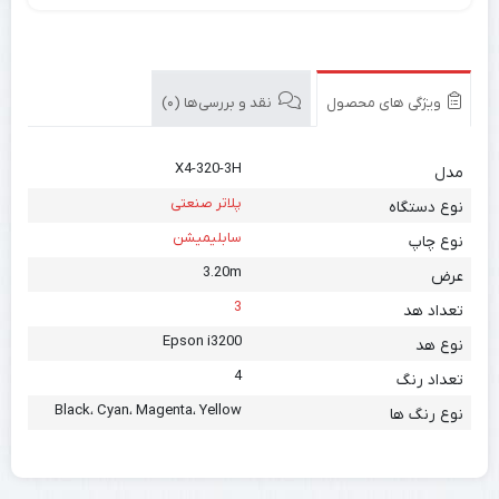
ویژگی های محصول
نقد و بررسی‌ها (0)
X4-320-3H
مدل
پلاتر صنعتی
نوع دستگاه
سابلیمیشن
نوع چاپ
3.20m
عرض
3
تعداد هد
Epson i3200
نوع هد
4
تعداد رنگ
Black، Cyan، Magenta، Yellow
نوع رنگ ها