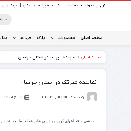
فرم ثبت درخواست خدمات
فرم بازخورد خدمات فنی
پروفایل پری
صفحه اصلی
محصولات
بلاگ
فرم ها
نمای
صفحه اصلی
»
نماینده میرتک در استان خراسان
رومیزی
نماینده میرتک در استان خراسان
نویسنده: mirtec_admin
تاریخ انتشار:
۱۲ 
بخشی از فعالیتهای گروه مهندسی شایسته که نماینده انحصاری