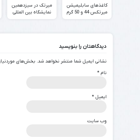
کاغذهای سابلیمیشن
میرتک در سیزدهمین
میرتکس 44 و 50 گرم
نمایشگاه بین المللی
موجود شد
صنعت نساجی
اصفهان(سایتکس) و
دومین نمایشگاه هنر
صنعت مد(مداکس)
دیدگاهتان را بنویسید
نشانی ایمیل شما منتشر نخواهد شد.
بخش‌های موردنیاز 
نام
*
ایمیل
*
وب‌ سایت