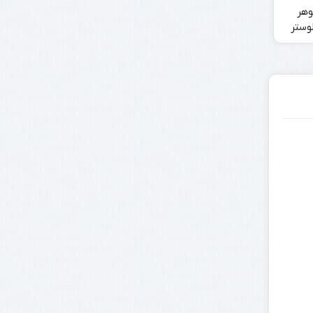
وهر
وستر