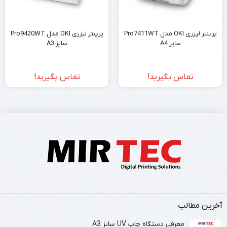
پرینتر لیزری OKI مدل Pro7411WT
پرینتر لیزری OKI مدل Pro9420WT
سایز A4
سایز A3
تماس بگیرید!
تماس بگیرید!
آخرین مطالب
معرفی دستگاه چاپ UV سایز A3