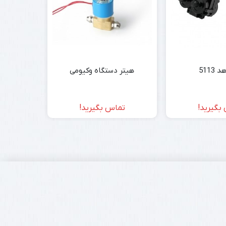
5113
هیتر دستگاه وکیومی
کارتریج قا
بگیرید!
تماس بگیرید!
تم