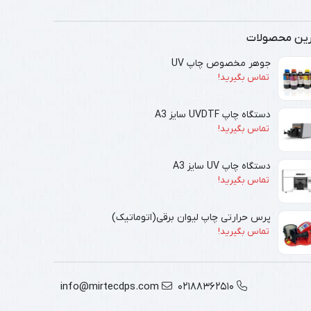
رین محصولات
جوهر مخصوص چاپ UV
تماس بگیرید!
دستگاه چاپ UVDTF سایز A3
تماس بگیرید!
دستگاه چاپ UV سایز A3
تماس بگیرید!
پرس حرارتی چاپ لیوان برقی(اتوماتیک)
تماس بگیرید!
info@mirtecdps.com
02188362510