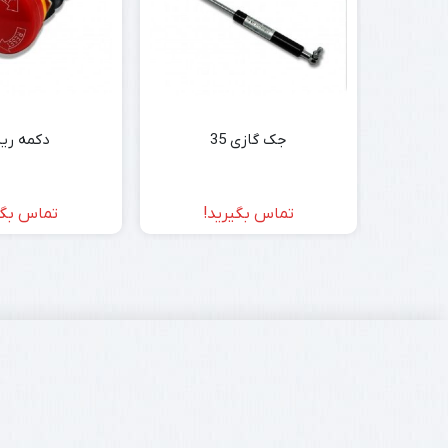
جک گازی 35
دکمه ری
تماس بگیرید!
تماس بگی